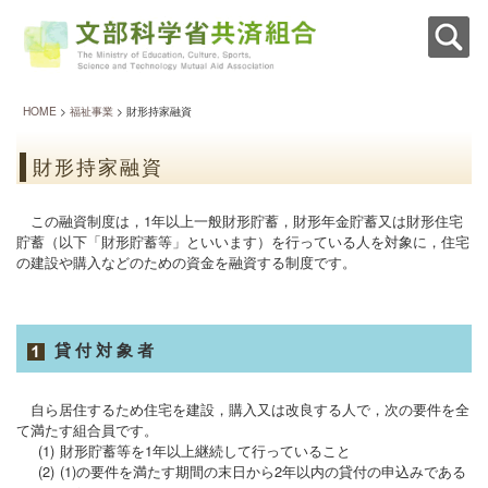
HOME
>
福祉事業
> 財形持家融資
この融資制度は，1年以上一般財形貯蓄，財形年金貯蓄又は財形住宅
貯蓄（以下「財形貯蓄等」といいます）を行っている人を対象に，住宅
の建設や購入などのための資金を融資する制度です。
貸付対象者
自ら居住するため住宅を建設，購入又は改良する人で，次の要件を全
て満たす組合員です。
(1)
財形貯蓄等を1年以上継続して行っていること
(2)
(1)の要件を満たす期間の末日から2年以内の貸付の申込みである