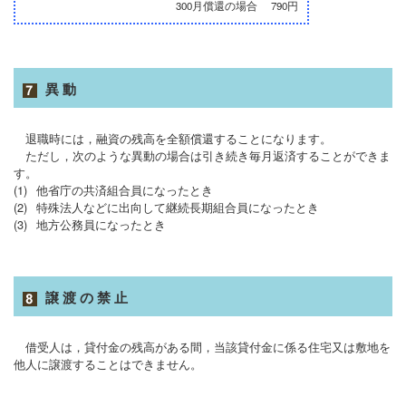
300月償還の場合
790円
異動
退職時には，融資の残高を全額償還することになります。
ただし，次のような異動の場合は引き続き毎月返済することができま
す。
(1)
他省庁の共済組合員になったとき
(2)
特殊法人などに出向して継続長期組合員になったとき
(3)
地方公務員になったとき
譲渡の禁止
借受人は，貸付金の残高がある間，当該貸付金に係る住宅又は敷地を
他人に譲渡することはできません。