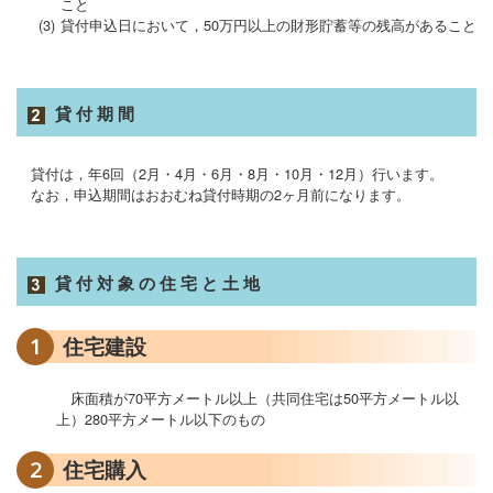
こと
(3)
貸付申込日において，50万円以上の財形貯蓄等の残高があること
貸付期間
貸付は，年6回（2月・4月・6月・8月・10月・12月）行います。
なお，申込期間はおおむね貸付時期の2ヶ月前になります。
貸付対象の住宅と土地
1
住宅建設
床面積が70平方メートル以上（共同住宅は50平方メートル以
上）280平方メートル以下のもの
2
住宅購入