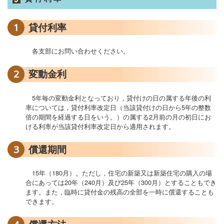
1
貸付利率
各支部にお問い合わせください。
2
変動金利
5年毎の変動金利となっており，貸付けの日の属する年後の利
率については，貸付利率改定日（当該貸付けの日から5年の整数
倍の期間を経過する日をいう。）の属する2月前の月の初日にお
ける利率が当該貸付利率改定日から適用されます。
3
償還期間
15年（180月）。ただし，住宅の新築又は新築住宅の購入の場
合にあっては20年（240月）及び25年（300月）とすることもでき
ます。また，臨時に貸付金の残高の全部を一時に償還することも
できます。