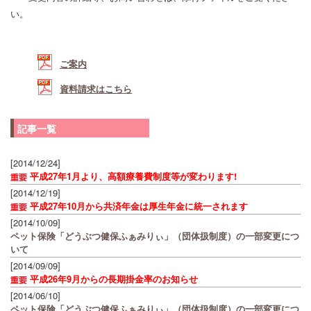
い。
ご案内
資料請求はこちら
記事一覧
[2014/12/24]
平成27年1月より、高額療養費制度等が変わります!
[2014/12/19]
平成27年10月から共済年金は厚生年金に統一されます
[2014/10/09]
ペット保険「どうぶつ健保ふぁみりぃ」（団体扱制度）の一部変更につ
いて
[2014/09/09]
平成26年9月からの長期掛金率のお知らせ
[2014/06/10]
ペット保険「どうぶつ健保ふぁみりぃ」（団体扱制度）の一部変更につ