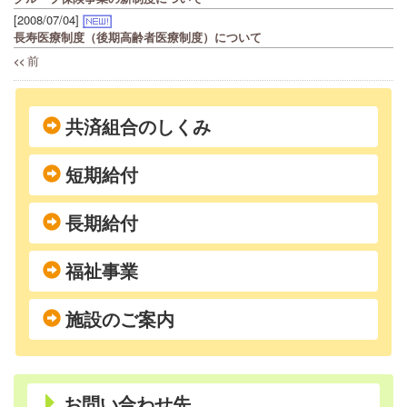
[2008/07/04]
長寿医療制度（後期高齢者医療制度）について
前
<<
共済組合のしくみ
短期給付
長期給付
福祉事業
施設のご案内
お問い合わせ先