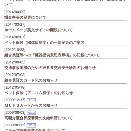
いて
[2014/04/09]
掛金率等の変更について
[2014/03/27]
ホームページ英文サイトの開設について
[2014/02/07]
ペット保険（団体扱制度）の一部変更のご案内
[2012/10/22]
組合員証等への「臓器提供意思表示欄」の記載について
[2012/09/05]
交通事故削減のためのＷＥＢ交通安全診断のお知らせ
[2012/07/02]
組合員証のカード化のお知らせ
[2012/05/18]
ペット保険（アニコム損保）のお知らせ
[2009/12/17]
ＭＵＦＧカードからのお知らせ
[2009/08/03]
高額介護合算療養費の支給申請について
[2009/02/17]
グループ保険事業の新制度について