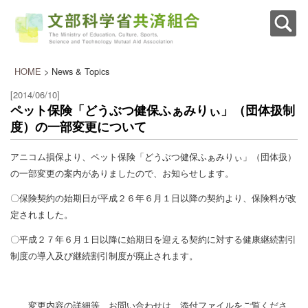
HOME
> News & Topics
[2014/06/10]
ペット保険「どうぶつ健保ふぁみりぃ」（団体扱制
度）の一部変更について
アニコム損保より、ペット保険「どうぶつ健保ふぁみりぃ」（団体扱）
の一部変更の案内がありましたので、お知らせします。
〇保険契約の始期日が平成２６年６月１日以降の契約より、保険料が改
定されました。
〇平成２７年６月１日以降に始期日を迎える契約に対する健康継続割引
制度の導入及び継続割引制度が廃止されます。
変更内容の詳細等、お問い合わせは、添付ファイルをご覧くださ