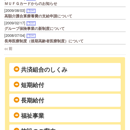
ＭＵＦＧカードからのお知らせ
[2009/08/03]
高額介護合算療養費の支給申請について
[2009/02/17]
グループ保険事業の新制度について
[2008/07/04]
長寿医療制度（後期高齢者医療制度）について
前
<<
共済組合のしくみ
短期給付
長期給付
福祉事業