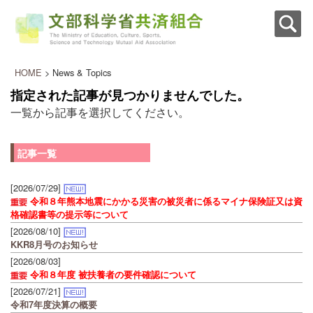
HOME
> News & Topics
指定された記事が見つかりませんでした。
一覧から記事を選択してください。
記事一覧
[2026/07/29]
令和８年熊本地震にかかる災害の被災者に係るマイナ保険証又は資
格確認書等の提示等について
[2026/08/10]
KKR8月号のお知らせ
[2026/08/03]
令和８年度 被扶養者の要件確認について
[2026/07/21]
令和7年度決算の概要